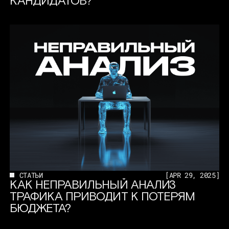
КАНДИДАТОВ?
СТАТЬИ
[
APR 29, 2025
]
КАК НЕПРАВИЛЬНЫЙ АНАЛИЗ
ТРАФИКА ПРИВОДИТ К ПОТЕРЯМ
БЮДЖЕТА?