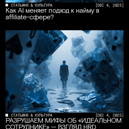
СТАТЬИ
HR & КУЛЬТУРА
[
DEC 4, 2025
]
Как AI меняет подход к найму в
affiliate-сфере?
СТАТЬИ
HR & КУЛЬТУРА
[
DEC 4, 2025
]
РАЗРУШАЕМ МИФЫ ОБ «ИДЕАЛЬНОМ
СОТРУДНИКЕ» — ВЗГЛЯД HRD