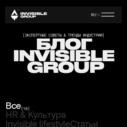
RU
EN
[ЭКСПЕРТНЫЕ СОВЕТЫ & ТРЕНДЫ ИНДУСТРИИ]
БЛОГ
INVISIBLE
GROUP
Все
[
10
]
HR & Культура
Invisible lifestyle
Статьи