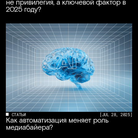
не привилегия, а ключевой фактор в
2025 году?
СТАТЬИ
[
JUL 28, 2025
]
Как автоматизация меняет роль
медиабайера?