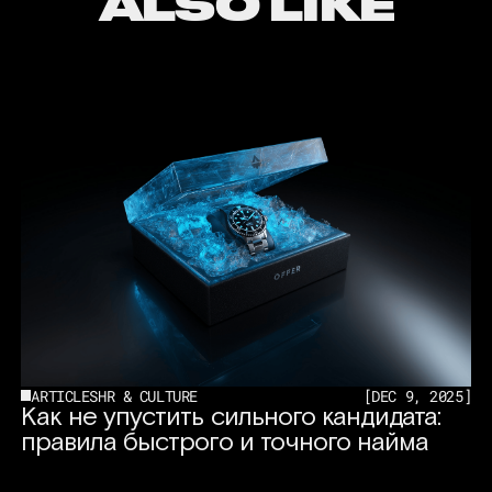
ALSO LIKE
ARTICLES
HR & CULTURE
[
DEC 9, 2025
]
Как не упустить сильного кандидата:
правила быстрого и точного найма