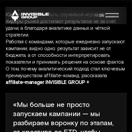
IGaming перестал быть случайной игрой. Сегодня
RU
EN
лидеры рынка достигают результатов не за счёт
удачи, а благодаря аналитике данных и чёткой
стратегии.
Работая с командами, которые ежедневно запускают
кампании, видно одно: результат зависит не от
бюджета, а от способности интерпретировать
показатели и принимать решения на основе фактов.
О том, почему аналитический подход стал ключевым
преимуществом affiliate-команд, рассказала
affiliate-manager INVISIBLE GROUP ↓
«Мы больше не просто
запускаем кампании — мы
разбираем воронку по этапам,