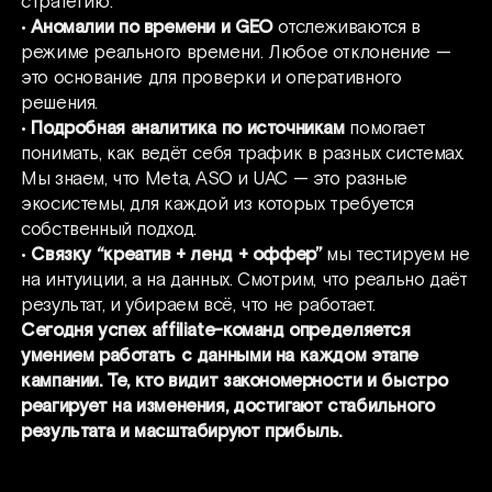
стратегию.
•
Аномалии по времени и GEO
отслеживаются в
режиме реального времени. Любое отклонение —
это основание для проверки и оперативного
решения.
•
Подробная аналитика по источникам
помогает
понимать, как ведёт себя трафик в разных системах.
Мы знаем, что Meta, ASO и UAC — это разные
экосистемы, для каждой из которых требуется
собственный подход.
•
Связку “креатив + ленд + оффер”
мы тестируем не
на интуиции, а на данных. Смотрим, что реально даёт
результат, и убираем всё, что не работает.
Сегодня успех affiliate-команд определяется
умением работать с данными на каждом этапе
кампании. Те, кто видит закономерности и быстро
реагирует на изменения, достигают стабильного
результата и масштабируют прибыль.