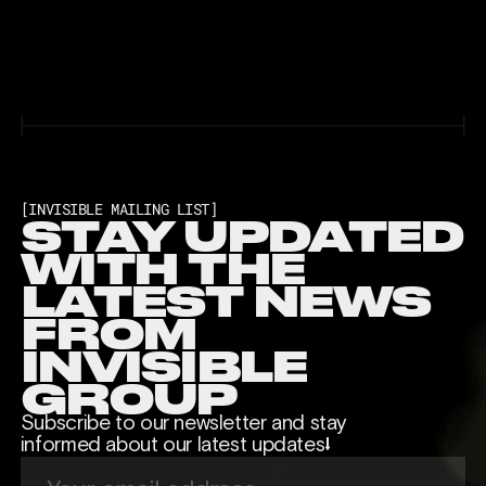
[INVISIBLE MAILING LIST]
STAY UPDATED
WITH THE
LATEST NEWS
FROM
INVISIBLE
GROUP
Subscribe to our newsletter and stay
informed about our latest updates⭣