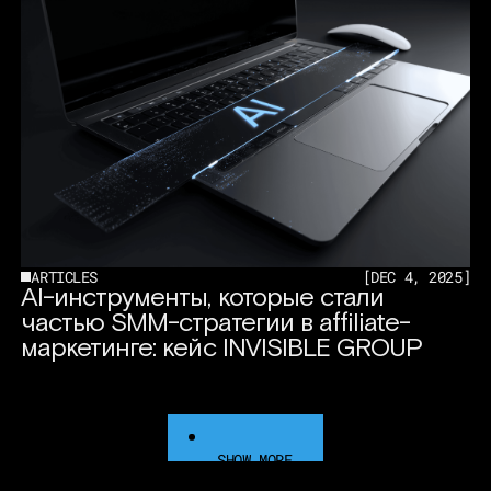
ARTICLES
[
DEC 4, 2025
]
AI-инструменты, которые стали
частью SMM-стратегии в affiliate-
маркетинге: кейс INVISIBLE GROUP
SHOW MORE
SHOW MORE