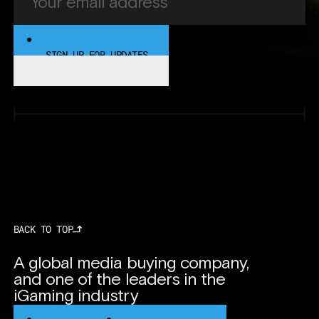
SIGN UP FOR UPDATES
SIGN UP FOR UPDATES
BACK TO TOP
A global media buying company,
and one of the leaders in the
iGaming industry