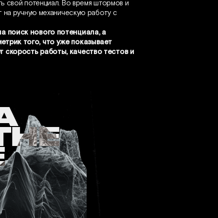
ь свой потенциал. Во время штормов и
т на ручную механическую работу с
а поиск нового потенциала, а
трик того, что уже показывает
 скорость работы, качество тестов и
A
THE
E