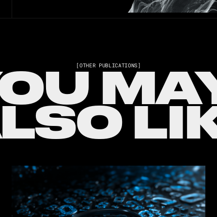
YOU MA
[OTHER PUBLICATIONS]
LSO LI