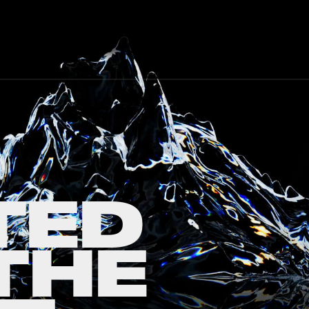
TED
THE