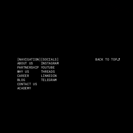
[NAVIGATION]
[SOCIALS]
BACK TO TOP
ABOUT US
INSTAGRAM
PARTNERSHIP
YOUTUBE
WHY US
THREADS
CAREER
LINKEDIN
BLOG
TELEGRAM
CONTACT US
ACADEMY