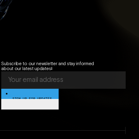
Subscribe to our newsletter and stay informed
about our latest updates⭣
SIGN UP FOR UPDATES
SIGN UP FOR UPDATES