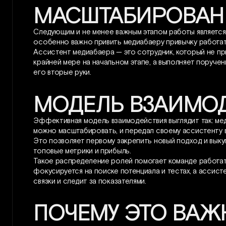
МАСШТАБИРОВАН
Следующим и не менее важным этапом работы являетс
особенно важно привить медиабаеру привычку работат
Ассистент медиабаера — это сотрудник, который не п
крайней мере на начальном этапе, а выполняет поручен
его вторые руки.
МОДЕЛЬ ВЗАИМО
Эффективная модель взаимодействия выглядит так: мед
можно масштабировать, и передал своему ассистенту 
Это позволяет первому закрепить новый подход и выку
топовые метрики и прибыль.
Такое распределение ролей помогает команде работат
фокусируется на поиске потенциала и тестах, а асси
связки и следит за показателями.
ПОЧЕМУ ЭТО ВАЖ