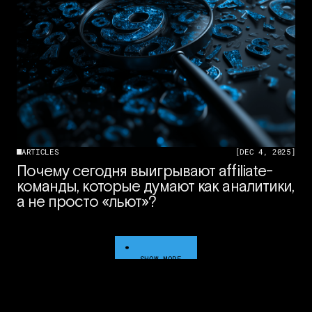
ARTICLES
[
DEC 4, 2025
]
Почему сегодня выигрывают affiliate-
команды, которые думают как аналитики,
а не просто «льют»?
SHOW MORE
SHOW MORE