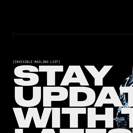
STAY
[INVISIBLE MAILING LIST]
UPDA
WITH 